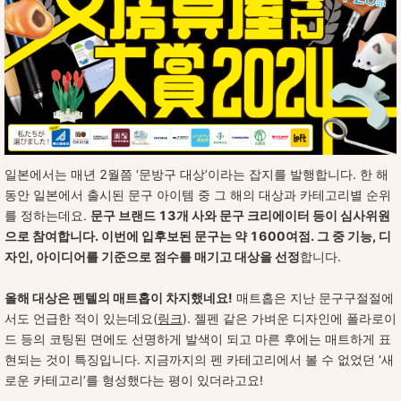
일본에서는 매년 2월쯤 ‘문방구 대상’이라는 잡지를 발행합니다. 한 해
동안 일본에서 출시된 문구 아이템 중 그 해의 대상과 카테고리별 순위
를 정하는데요.
문구 브랜드 13개 사와 문구 크리에이터 등이 심사위원
으로 참여합니다. 이번에 입후보된 문구는 약 1600여점. 그 중 기능, 디
자인, 아이디어를 기준으로 점수를 매기고 대상을 선정
합니다.
올해 대상은 펜텔의 매트홉이 차지했네요!
매트홉은 지난 문구구절절에
서도 언급한 적이 있는데요(
링크
). 젤펜 같은 가벼운 디자인에 폴라로이
드 등의 코팅된 면에도 선명하게 발색이 되고 마른 후에는 매트하게 표
현되는 것이 특징입니다. 지금까지의 펜 카테고리에서 볼 수 없었던 ‘새
로운 카테고리’를 형성했다는 평이 있더라고요!