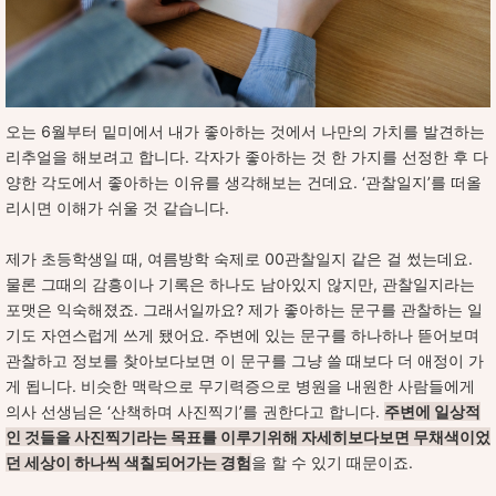
오는 6월부터 밑미에서 내가 좋아하는 것에서 나만의 가치를 발견하는
리추얼을 해보려고 합니다. 각자가 좋아하는 것 한 가지를 선정한 후 다
양한 각도에서 좋아하는 이유를 생각해보는 건데요. ‘관찰일지’를 떠올
리시면 이해가 쉬울 것 같습니다.
제가 초등학생일 때, 여름방학 숙제로 00관찰일지 같은 걸 썼는데요.
물론 그때의 감흥이나 기록은 하나도 남아있지 않지만, 관찰일지라는
포맷은 익숙해졌죠. 그래서일까요? 제가 좋아하는 문구를 관찰하는 일
기도 자연스럽게 쓰게 됐어요. 주변에 있는 문구를 하나하나 뜯어보며
관찰하고 정보를 찾아보다보면 이 문구를 그냥 쓸 때보다 더 애정이 가
게 됩니다.
비슷한 맥락으로 무기력증으로 병원을 내원한 사람들에게
의사 선생님은 ‘산책하며 사진찍기’를 권한다고 합니다.
주변에 일상적
인 것들을 사진찍기라는 목표를 이루기위해 자세히보다보면 무채색이었
던 세상이 하나씩 색칠되어가는 경험
을 할 수 있기 때문이죠.