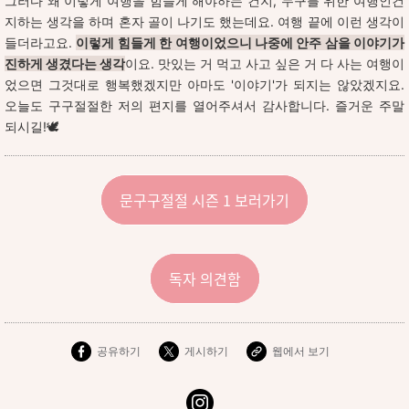
그러다 왜 이렇게 여행을 힘들게 해야하는 건지, 누구를 위한 여행인건
지하는 생각을 하며 혼자 골이 나기도 했는데요. 여행 끝에 이런 생각이
들더라고요.
이렇게 힘들게 한 여행이었으니 나중에 안주 삼을 이야기가
진하게 생겼다는 생각
이요. 맛있는 거 먹고 사고 싶은 거 다 사는 여행이
었으면 그것대로 행복했겠지만 아마도 '이야기'가 되지는 않았겠지요.
오늘도 구구절절한 저의 편지를 열어주셔서 감사합니다. 즐거운 주말
되시길!🕊️
문구구절절 시즌 1 보러가기
독자 의견함
공유하기
게시하기
웹에서 보기