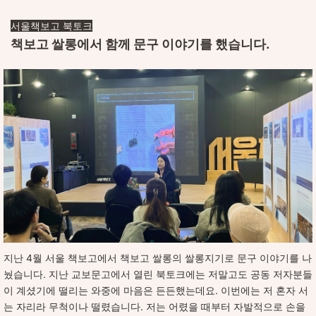
서울책보고 북토크
책보고 쌀롱에서 함께 문구 이야기를 했습니다.
지난 4월 서울 책보고에서 책보고 쌀롱의 쌀롱지기로 문구 이야기를 나
눴습니다. 지난 교보문고에서 열린 북토크에는 저말고도 공동 저자분들
이 계셨기에 떨리는 와중에 마음은 든든했는데요. 이번에는 저 혼자 서
는 자리라 무척이나 떨렸습니다. 저는 어렸을 때부터 자발적으로 손을