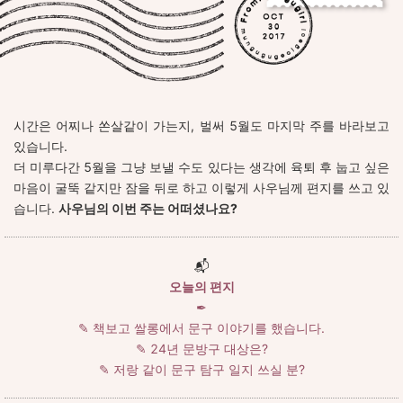
시간은 어찌나 쏜살같이 가는지, 벌써 5월도 마지막 주를 바라보고
있습니다.
더 미루다간 5월을 그냥 보낼 수도 있다는 생각에 육퇴 후 눕고 싶은
마음이 굴뚝 같지만 잠을 뒤로 하고 이렇게 사우님께 편지를 쓰고 있
습니다.
사우님의 이번 주는 어떠셨나요?
📬
오늘의 편지
✒︎
✎ 책보고 쌀롱에서 문구 이야기를 했습니다.
✎ 24년 문방구 대상은?
✎ 저랑 같이 문구 탐구 일지 쓰실 분?