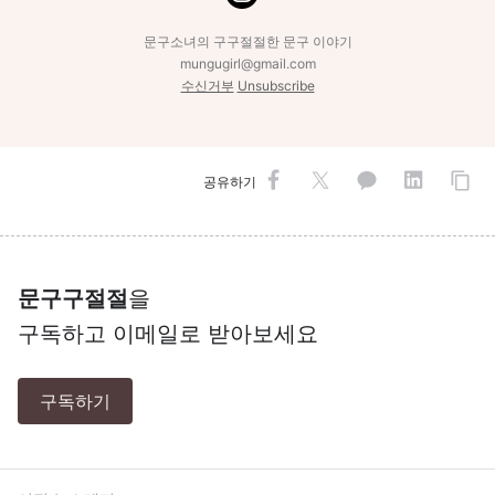
문구소녀의 구구절절한 문구 이야기
mungugirl@gmail.com
수신거부
Unsubscribe
공유하기
문구구절절
을
구독하고 이메일로 받아보세요
구독하기