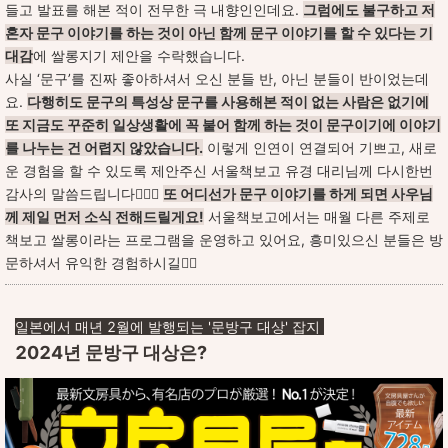
들고 발표를 해본 적이 전무한 극 내향인인데요.
그럼에도 불구하고 저
혼자 문구 이야기를 하는 것이 아닌 함께 문구 이야기를 할 수 있다는 기
대감
에 쌀롱지기 제안을 수락했습니다.
사실 ‘문구’를 진짜 좋아하셔서 오신 분들 반, 아닌 분들이 반이었는데
요.
다행히도 문구의 특성상 문구를 사용해본 적이 없는 사람은 없기에
또 지금도 꾸준히 일상생활에 꼭 붙어 함께 하는 것이 문구이기에 이야기
를 나누는 건 어렵지 않았습니다.
이렇게 인연이 연결되어 기쁘고, 새로
운 경험을 할 수 있도록 제안주신 서울책보고 유경 대리님께 다시한번
감사의 말씀드립니다🙇🏻‍♀️
또 어디선가 문구 이야기를 하게 되면 사우님
께 제일 먼저 소식 전해드릴게요!
서울책보고에서는 매월 다른 주제로
책보고 쌀롱이라는 프로그램을 운영하고 있어요, 흥미있으신 분들은 방
문하셔서 유익한 경험하시길🙆‍♀️
일본에서 매년 2월에 발행되는 '문방구 대상' 잡지
2024년 문방구 대상은?