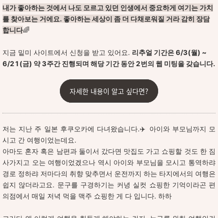
내가 좋아하는 것에서 나도 모르고 있던 인생에서 중요하게 여기는 가치
를 찾아보는 거에요. 좋아하는 세상이 좀 더 다채로워질 거라 감히 장담
합니다
🌈
지금 밑미 사이트에서 신청을 받고 있어요.
리추얼 기간은 6/3(월) ~
6/21(금) 약 3주간 진행되며 해당 기간 동안 2번의 웹 미팅을 갖습니다.
자세한 내용이 알고 싶다면?
저는 지난 주 일본 후쿠오카에 다녀왔습니다.✈️ 아이와 부모님까지 모
시고 간 여행이었는데요.
아마도 혼자 혹은 남편과 둘이서 갔다면 맛집도 가고 쇼핑할 것도 한 짐
사가지고 오는 여행이었겠으나 역시 아이와 부모님을 모시고 통역하랴
경로 정하랴 저마다의 취향 맞추면서 운전까지 하는 타지에서의 여행은
쉽지 않더라고요. 문구를 구경하기는 커녕 실컷 쇼핑한 기억이라곤 편
의점에서 매일 저녁 먹을 맥주 쇼핑한 게 다 입니다. 하하