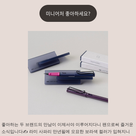
미니어처 좋아하세요?
좋아하는 두 브랜드의 만남이 이제서야 이루어지다니 팬으로써 즐거운
소식입니다✍️ 라미 사파리 만년필에 오묘한 보라색 컬러가 입혀지니