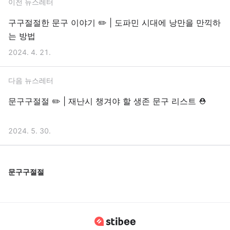
이전 뉴스레터
구구절절한 문구 이야기 ✏️ | 도파민 시대에 낭만을 만끽하
는 방법
2024. 4. 21.
다음 뉴스레터
문구구절절 ✏️ | 재난시 챙겨야 할 생존 문구 리스트 ⛑️
2024. 5. 30.
문구구절절